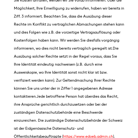
Sie Kosten anfallen, werden wir Sie vorab informieren. Über die
Möglichkeit, Ihre Einwilligung zu widerrufen, haben wir bereits in
Ziff. 3 informiert. Beachten Sie, dass die Ausübung dieser
Rechte im Konflikt zu vertraglichen Abmachungen stehen kann
und dies Folgen wie z.B. die vorzeitige Vertragsauflösung oder
Kostenfolgen haben kann. Wir werden Sie diesfalls vorgängig
informieren, wo dies nicht bereits vertraglich geregelt ist.Die
Ausübung solcher Rechte setzt in der Regel voraus, dass Sie
Ihre Identität eindeutig nachweisen (z.B. durch eine
Ausweiskopie, wo Ihre Identität sonst nicht klar ist bzw.
verifiziert werden kann). Zur Geltendmachung Ihrer Rechte
können Sie uns unter der in Ziffer 1 angegebenen Adresse
kontaktieren.Jede betroffene Person hat überdies das Recht,
ihre Ansprüche gerichtlich durchzusetzen oder bei der
zuständigen Datenschutzbehörde eine Beschwerde
einzureichen. Die zuständige Datenschutzbehörde der Schweiz
ist der Eidgenössische Datenschutz- und
Öffentlichkeitsbeauftragte (
https://www.edoeb.admin.ch
).