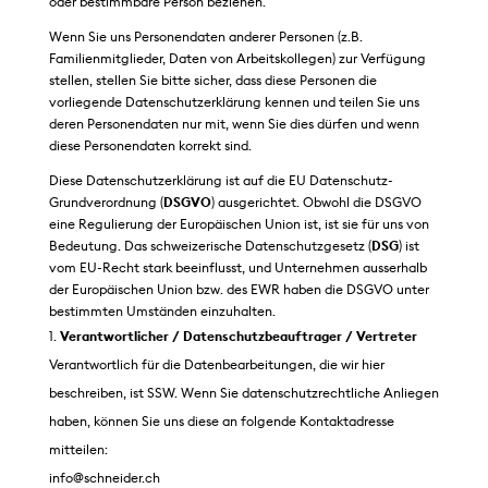
oder bestimmbare Person beziehen.
Wenn Sie uns Personendaten anderer Personen (z.B.
Familienmitglieder, Daten von Arbeitskollegen) zur Verfügung
stellen, stellen Sie bitte sicher, dass diese Personen die
vorliegende Datenschutzerklärung kennen und teilen Sie uns
deren Personendaten nur mit, wenn Sie dies dürfen und wenn
diese Personendaten korrekt sind.
Diese Datenschutzerklärung ist auf die EU Datenschutz-
Grundverordnung (
DSGVO
) ausgerichtet. Obwohl die DSGVO
eine Regulierung der Europäischen Union ist, ist sie für uns von
Bedeutung. Das schweizerische Datenschutzgesetz (
DSG
) ist
vom EU-Recht stark beeinflusst, und Unternehmen ausserhalb
der Europäischen Union bzw. des EWR haben die DSGVO unter
bestimmten Umständen einzuhalten.
Verantwortlicher / Datenschutzbeauftrager / Vertreter
Verantwortlich für die Datenbearbeitungen, die wir hier
beschreiben, ist SSW. Wenn Sie datenschutzrechtliche Anliegen
haben, können Sie uns diese an folgende Kontaktadresse
mitteilen:
info@schneider.ch