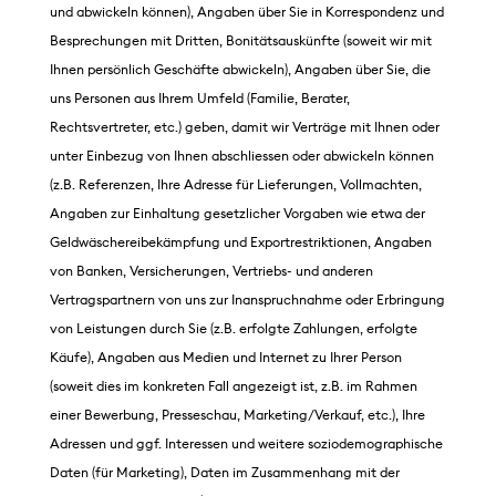
und abwickeln können), Angaben über Sie in Korrespondenz und
Besprechungen mit Dritten, Bonitätsauskünfte (soweit wir mit
Ihnen persönlich Geschäfte abwickeln), Angaben über Sie, die
uns Personen aus Ihrem Umfeld (Familie, Berater,
Rechtsvertreter, etc.) geben, damit wir Verträge mit Ihnen oder
unter Einbezug von Ihnen abschliessen oder abwickeln können
(z.B. Referenzen, Ihre Adresse für Lieferungen, Vollmachten,
Angaben zur Einhaltung gesetzlicher Vorgaben wie etwa der
Geldwäschereibekämpfung und Exportrestriktionen, Angaben
von Banken, Versicherungen, Vertriebs- und anderen
Vertragspartnern von uns zur Inanspruchnahme oder Erbringung
von Leistungen durch Sie (z.B. erfolgte Zahlungen, erfolgte
Käufe), Angaben aus Medien und Internet zu Ihrer Person
(soweit dies im konkreten Fall angezeigt ist, z.B. im Rahmen
einer Bewerbung, Presseschau, Marketing/Verkauf, etc.), Ihre
Adressen und ggf. Interessen und weitere soziodemographische
Daten (für Marketing), Daten im Zusammenhang mit der