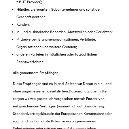
z.B. IT-Provider);
Händler, Lieferanten, Subunternehmer und sonstige
Geschäftspartner;
Kunden;
in- und ausländische Behörden, Amtsstellen oder Gerichten;
Mitbewerber, Branchenorganisationen, Verbände,
Organisationen und weitere Gremien;
anderen Parteien in möglichen oder tatsächlichen
Rechtsverfahren;
alle gemeinsam
Empfänger
.
Diese Empfänger sind im Inland. Sollten wir Daten in ein Land
ohne angemessenen gesetzlichen Datenschutz übermitteln,
sorgen wir wie gesetzlich vorgesehen mittels Einsatz von
entsprechenden Verträgen (namentlich auf Basis der sog.
Standardvertragsklauseln der Europäischen Kommission) oder
sog. Binding Corporate Rules für ein angemessenes
Schutzniveau oder stützen uns auf die gesetzlichen