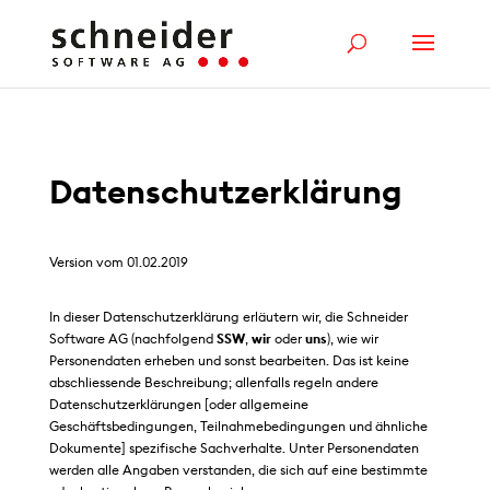
Datenschutzerklärung
Version vom 01.02.2019
In dieser Datenschutzerklärung erläutern wir, die Schneider
Software AG (nachfolgend
SSW
,
wir
oder
uns
), wie wir
Personendaten erheben und sonst bearbeiten. Das ist keine
abschliessende Beschreibung; allenfalls regeln andere
Datenschutzerklärungen [oder allgemeine
Geschäftsbedingungen, Teilnahmebedingungen und ähnliche
Dokumente] spezifische Sachverhalte. Unter Personendaten
werden alle Angaben verstanden, die sich auf eine bestimmte