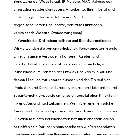
Benutzung der Website (z.B. IP-Adresse, MAC-Adresse des
Smartphones oder Computers, Angaben zu Ihrem Gerät und
Einstellungen, Cookies, Datum und Zeit des Besuchs,
abgerufene Seiten und Inhalte, benutzte Funktionen,
verweisende Website, Standortangaben).
Zwecke der Datenbearbeitung und Rechtsgrundlagen
Wir verwenden die von uns erhobenen Personendaten in erster
Linie, um unsere Verträge mit unseren Kunden und
Geschäftspartnern abzuschliessen und abzuwickeln, so
insbesondere im Rahmen der Entwicklung von WinBau und
dessen Modulen mit unseren Kunden und den Einkauf von
Produkten und Dienstleistungen von unseren Lieferanten und
Subunternehmern, sowie um unseren gesetzlichen Pflichten im
In- und Ausland nachzukommen. Wenn Sie für einen solchen
Kunden oder Geschäftspartner tätig sind, können Sie in dieser
Funktion mit Ihren Personendaten natürlich ebenfalls davon
betroffen sein.Darüber hinaus bearbeiten wir Personendaten
von Ihnen und weiteren Personen, soweit erlaubt und es uns als