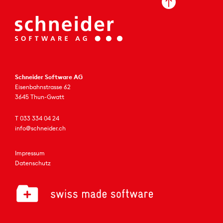

Schneider Software AG
Eisenbahnstrasse 62
3645 Thun-Gwatt
T 033 334 04 24
info@schneider.ch
Impressum
Datenschutz