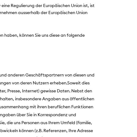
eine Regulierung der Europäischen Union ist, ist
ternehmen ausserhalb der Europäischen Union
en haben, können Sie uns diese an folgende
n und anderen Geschäftspartnern von diesen und
dungen von deren Nutzern erheben.Soweit dies
ter, Presse, Internet) gewisse Daten. Nebst den
erhalten, insbesondere Angaben aus öffentlichen
Zusammenhang mit ihren beruflichen Funktionen
 Angaben über Sie in Korrespondenz und
e, die uns Personen aus Ihrem Umfeld (Familie,
abwickeln können (z.B. Referenzen, Ihre Adresse