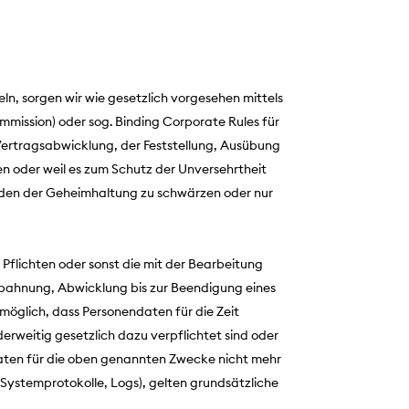
n, sorgen wir wie gesetzlich vorgesehen mittels
mission) oder sog. Binding Corporate Rules für
Vertragsabwicklung, der Feststellung, Ausübung
n oder weil es zum Schutz der Unversehrtheit
ünden der Geheimhaltung zu schwärzen oder nur
 Pflichten oder sonst die mit der Bearbeitung
Anbahnung, Abwicklung bis zur Beendigung eines
öglich, dass Personendaten für die Zeit
weitig gesetzlich dazu verpflichtet sind oder
daten für die oben genannten Zwecke nicht mehr
. Systemprotokolle, Logs), gelten grundsätzliche