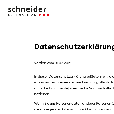
Datenschutzerklärun
Version vom 01.02.2019
In dieser Datenschutzerklärung erläutern wir, 
ist keine abschliessende Beschreibung; allenf
ähnliche Dokumente] spezifische Sachverhalte.
beziehen.
Wenn Sie uns Personendaten anderer Personen (z.B
die vorliegende Datenschutzerklärung kennen und