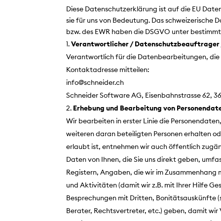
Diese Datenschutzerklärung ist auf die EU Dat
sie für uns von Bedeutung. Das schweizerische 
bzw. des EWR haben die DSGVO unter bestimmt
Verantwortlicher / Datenschutzbeauftrager 
Verantwortlich für die Datenbearbeitungen, die 
Kontaktadresse mitteilen:
info@schneider.ch
Schneider Software AG, Eisenbahnstrasse 62, 
Erhebung und Bearbeitung von Personendat
Wir bearbeiten in erster Linie die Personendat
weiteren daran beteiligten Personen erhalten o
erlaubt ist, entnehmen wir auch öffentlich zugän
Daten von Ihnen, die Sie uns direkt geben, umfa
Registern, Angaben, die wir im Zusammenhang m
und Aktivitäten (damit wir z.B. mit Ihrer Hilfe
Besprechungen mit Dritten, Bonitätsauskünfte (s
Berater, Rechtsvertreter, etc.) geben, damit wi