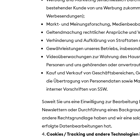
bestehender Kunde von uns Werbung zukommen l
Werbesendungen);
Markt- und Meinungsforschung, Medienbeob
Geltendmachung rechtlicher Ansprüche und Ve
Verhinderung und Aufklärung von Straftaten 
Gewährleistungen unseres Betriebs, insbesonde
Videoüberwachungen zur Wahrung des Hausrech
Personen und uns gehörenden oder anvertrauten
Kauf und Verkauf von Geschäftsbereichen, Ge
die Übertragung von Personendaten sowie Mas
interner Vorschriften von SSW.
Soweit Sie uns eine Einwilligung zur Bearbeitun
Newslettern oder Durchführung eines Background
andere Rechtsgrundlage haben und wir eine solch
erfolgte Datenbearbeitungen hat.
Cookies / Tracking und andere Technologie