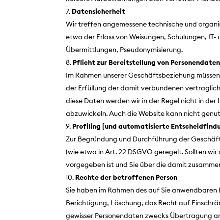
Datensicherheit
Wir treffen angemessene technische und organi
etwa der Erlass von Weisungen, Schulungen, IT
Übermittlungen, Pseudonymisierung.
Pflicht zur Bereitstellung von Personendate
Im Rahmen unserer Geschäftsbeziehung müssen S
der Erfüllung der damit verbundenen vertraglichen
diese Daten werden wir in der Regel nicht in der 
abzuwickeln. Auch die Website kann nicht genutz
Profiling [und automatisierte Entscheidfind
Zur Begründung und Durchführung der Geschäfts
(wie etwa in Art. 22 DSGVO geregelt. Sollten wir 
vorgegeben ist und Sie über die damit zusamm
Rechte der betroffenen Person
Sie haben im Rahmen des auf Sie anwendbaren D
Berichtigung, Löschung, das Recht auf Einsch
gewisser Personendaten zwecks Übertragung an ei