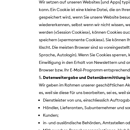
Wir setzen auf unseren Websites [und Apps] typi
kann. Ein Cookie ist eine kleine Datei, die a
gespeichert wird, wenn Sie unsere Website besuc
wiedererkennen, selbst wenn wir nicht wissen, w
werden («Session Cookies»), können Cookies auc
speichern («permanente Cookies»). Sie können Ihr
löscht. Die meisten Browser sind so voreingestel
Sprache, Autologin). Wenn Sie Cookies sperren, 
Einwilligung in den Erhalt von Newslettern und a
Browser bzw. Ihr E-Mail-Programm entsprechend ein
Datenweitergabe und Datenübermittlung in
Wir geben im Rahmen unserer geschäftlichen Akti
es, weil sie diese für uns bearbeiten, sei es, we
Dienstleister von uns, einschliesslich Auftragsb
Händler, Lieferanten, Subunternehmer und so
Kunden;
in- und ausländische Behörden, Amtsstellen od