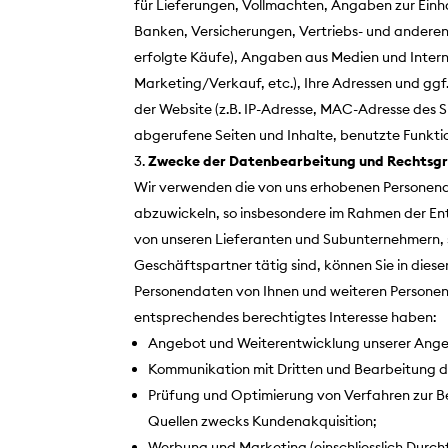
für Lieferungen, Vollmachten, Angaben zur Ein
Banken, Versicherungen, Vertriebs- und anderen
erfolgte Käufe), Angaben aus Medien und Internet
Marketing/Verkauf, etc.), Ihre Adressen und g
der Website (z.B. IP-Adresse, MAC-Adresse des
abgerufene Seiten und Inhalte, benutzte Funkt
Zwecke der Datenbearbeitung und Rechtsg
Wir verwenden die von uns erhobenen Personenda
abzuwickeln, so insbesondere im Rahmen der En
von unseren Lieferanten und Subunternehmern, 
Geschäftspartner tätig sind, können Sie in dies
Personendaten von Ihnen und weiteren Personen,
entsprechendes berechtigtes Interesse haben:
Angebot und Weiterentwicklung unserer Angebo
Kommunikation mit Dritten und Bearbeitung d
Prüfung und Optimierung von Verfahren zur B
Quellen zwecks Kundenakquisition;
Werbung und Marketing (einschliesslich Durchf