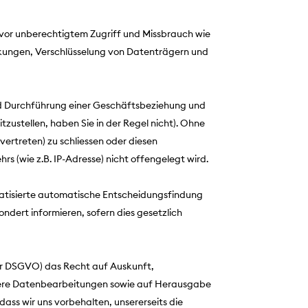
vor unberechtigtem Zugriff und Missbrauch wie
nkungen, Verschlüsselung von Datenträgern und
nd Durchführung einer Geschäftsbeziehung und
itzustellen, haben Sie in der Regel nicht). Ohne
 vertreten) zu schliessen oder diesen
 (wie z.B. IP-Adresse) nicht offengelegt wird.
atisierte automatische Entscheidungsfindung
ondert informieren, sofern dies gesetzlich
er DSGVO) das Recht auf Auskunft,
sere Datenbearbeitungen sowie auf Herausgabe
ass wir uns vorbehalten, unsererseits die