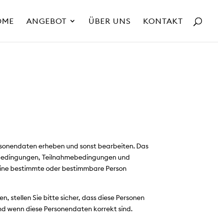
OME
ANGEBOT
ÜBER UNS
KONTAKT
ersonendaten erheben und sonst bearbeiten. Das
tsbedingungen, Teilnahmebedingungen und
eine bestimmte oder bestimmbare Person
, stellen Sie bitte sicher, dass diese Personen
nd wenn diese Personendaten korrekt sind.