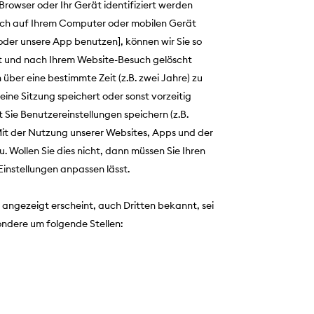
rowser oder Ihr Gerät identifiziert werden
sch auf Ihrem Computer oder mobilen Gerät
oder unsere App benutzen], können wir Sie so
tzt und nach Ihrem Website-Besuch gelöscht
ber eine bestimmte Zeit (z.B. zwei Jahre) zu
eine Sitzung speichert oder sonst vorzeitig
 Sie Benutzereinstellungen speichern (z.B.
.Mit der Nutzung unserer Websites, Apps und der
. Wollen Sie dies nicht, dann müssen Sie Ihren
Einstellungen anpassen lässt.
 angezeigt erscheint, auch Dritten bekannt, sei
esondere um folgende Stellen: