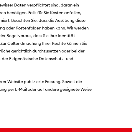
isser Daten verpflichtet sind, daran ein
 benötigen. Falls für Sie Kosten anfallen,
ormiert. Beachten Sie, dass die Ausübung dieser
sung oder Kostenfolgen haben kann. Wir werden
der Regel voraus, dass Sie Ihre Identität
n). Zur Geltendmachung Ihrer Rechte können Sie
rüche gerichtlich durchzusetzen oder bei der
t der Eidgenössische Datenschutz- und
rer Website publizierte Fassung. Soweit die
erung per E-Mail oder auf andere geeignete Weise