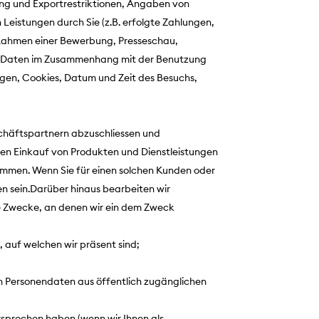
ng und Exportrestriktionen, Angaben von
eistungen durch Sie (z.B. erfolgte Zahlungen,
im Rahmen einer Bewerbung, Presseschau,
g), Daten im Zusammenhang mit der Benutzung
gen, Cookies, Datum und Zeit des Besuchs,
schäftspartnern abzuschliessen und
en Einkauf von Produkten und Dienstleistungen
ommen. Wenn Sie für einen solchen Kunden oder
en sein.Darüber hinaus bearbeiten wir
de Zwecke, an denen wir ein dem Zweck
auf welchen wir präsent sind;
 Personendaten aus öffentlich zugänglichen
rsprochen haben (wenn wir Ihnen als