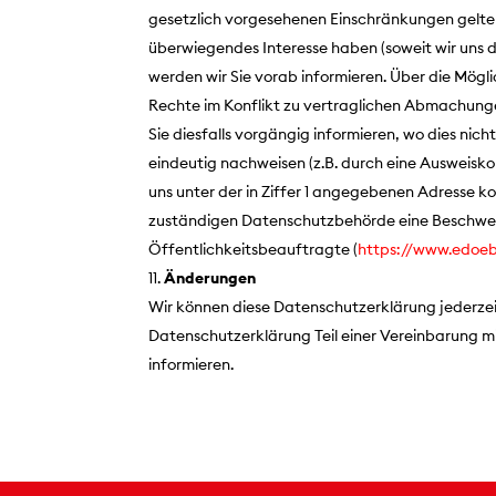
gesetzlich vorgesehenen Einschränkungen gelte
überwiegendes Interesse haben (soweit wir uns d
werden wir Sie vorab informieren. Über die Möglic
Rechte im Konflikt zu vertraglichen Abmachunge
Sie diesfalls vorgängig informieren, wo dies nich
eindeutig nachweisen (z.B. durch eine Ausweiskop
uns unter der in Ziffer 1 angegebenen Adresse k
zuständigen Datenschutzbehörde eine Beschwerd
Öffentlichkeitsbeauftragte (
https://www.edoeb
Änderungen
Wir können diese Datenschutzerklärung jederzeit
Datenschutzerklärung Teil einer Vereinbarung mit
informieren.