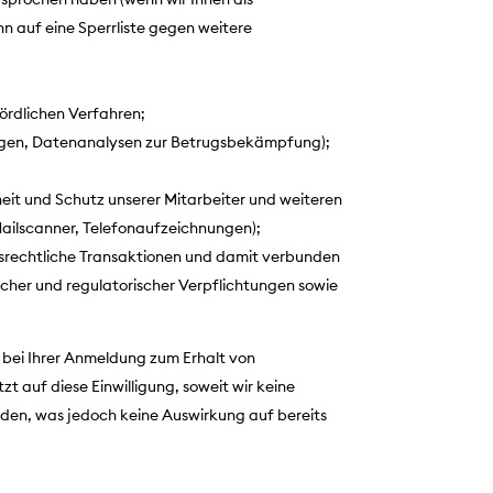
 auf eine Sperrliste gegen weitere
ördlichen Verfahren;
ungen, Datenanalysen zur Betrugsbekämpfung);
t und Schutz unserer Mitarbeiter und weiteren
Mailscanner, Telefonaufzeichnungen);
tsrechtliche Transaktionen und damit verbunden
her und regulatorischer Verpflichtungen sowie
l bei Ihrer Anmeldung zum Erhalt von
auf diese Einwilligung, soweit wir keine
rden, was jedoch keine Auswirkung auf bereits